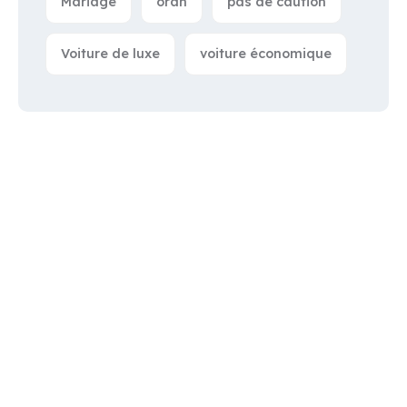
Mariage
oran
pas de caution
Voiture de luxe
voiture économique