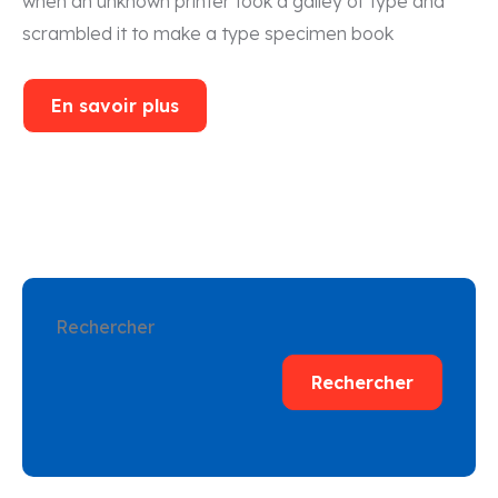
when an unknown printer took a galley of type and
scrambled it to make a type specimen book
En savoir plus
Rechercher
Rechercher