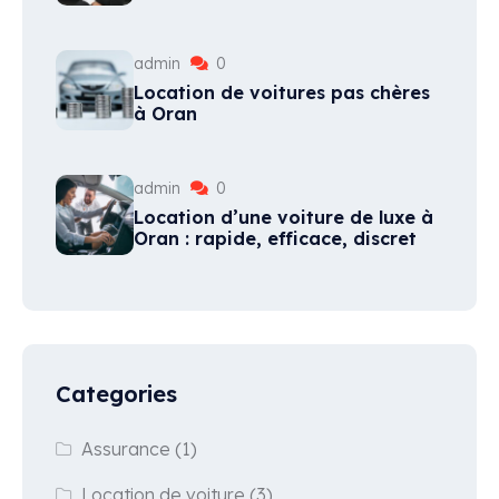
admin
0
Location de voitures pas chères
à Oran
admin
0
Location d’une voiture de luxe à
Oran : rapide, efficace, discret
Categories
Assurance
(1)
Location de voiture
(3)