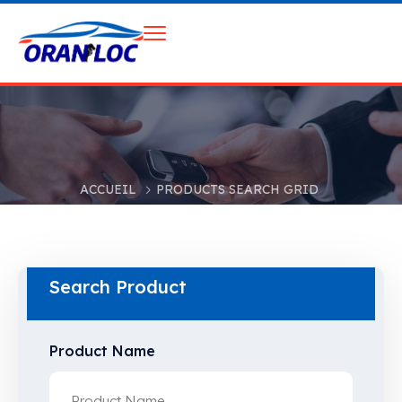
ACCUEIL
PRODUCTS SEARCH GRID
Search Product
Product Name