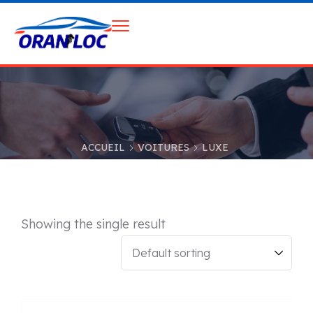
ACCUEIL
VOITURES
LUXE
Showing the single result