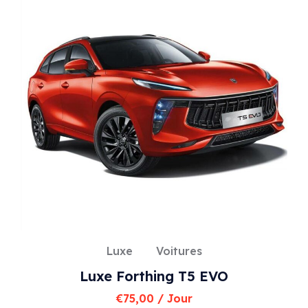
Luxe
Voitures
Luxe Forthing T5 EVO
€
75,00
/ Jour